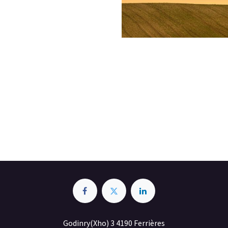
Godinry(Xho) 3 4190 Ferrières